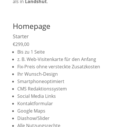
als in
Landshut
.
Homepage
Starter
€
299,00
Bis zu 1 Seite
z. B. Web-Visitenkarte für den Anfang
Fix-Preis ohne versteckte Zusatzkosten
Ihr Wunsch-Design
Smartphoneoptimiert
CMS Redaktionssystem
Social Media Links
Kontaktformular
Google Maps
Diashow/Slider
Alle Nutzungsrechte