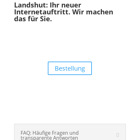
Landshut: Ihr neuer
Internetauftritt. Wir machen
das für Sie.
Jetzt Ihre neue Homepage
erstellen lassen
Bestellung
FAQ: Häufige Fragen und
transparente Antworten