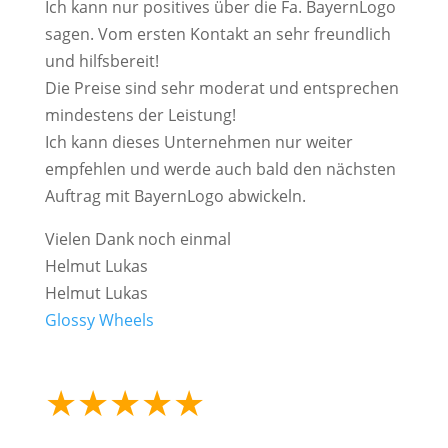
Ich kann nur positives über die Fa. BayernLogo
sagen. Vom ersten Kontakt an sehr freundlich
und hilfsbereit!
Die Preise sind sehr moderat und entsprechen
mindestens der Leistung!
Ich kann dieses Unternehmen nur weiter
empfehlen und werde auch bald den nächsten
Auftrag mit BayernLogo abwickeln.
Vielen Dank noch einmal
Helmut Lukas
Helmut Lukas
Glossy Wheels
★
★
★
★
★
mehr als 15.000
erfolgreiche Projekte