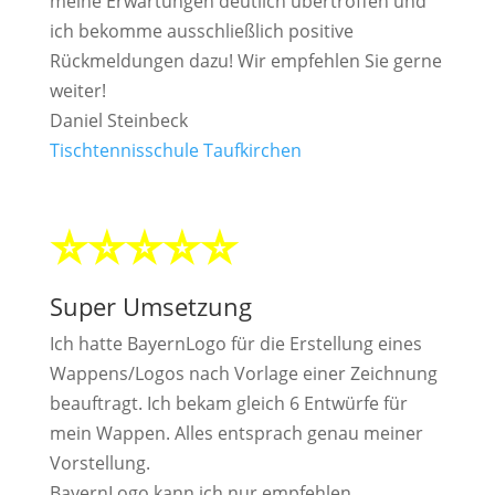
meine Erwartungen deutlich übertroffen und
ich bekomme ausschließlich positive
Rückmeldungen dazu! Wir empfehlen Sie gerne
weiter!
Daniel Steinbeck
Tischtennisschule Taufkirchen
⭐⭐⭐⭐⭐
Super Umsetzung
Ich hatte BayernLogo für die Erstellung eines
Wappens/Logos nach Vorlage einer Zeichnung
beauftragt. Ich bekam gleich 6 Entwürfe für
mein Wappen. Alles entsprach genau meiner
Vorstellung.
BayernLogo kann ich nur empfehlen.