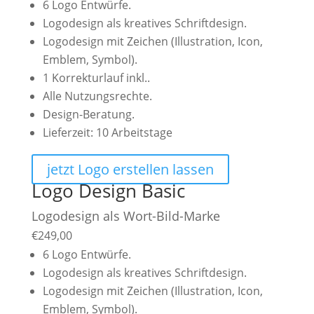
6 Logo Entwürfe.
Logodesign als kreatives Schriftdesign.
Logodesign mit Zeichen (Illustration, Icon,
Emblem, Symbol).
1 Korrekturlauf inkl..
Alle Nutzungsrechte.
Design-Beratung.
Lieferzeit: 10 Arbeitstage
jetzt Logo erstellen lassen
Logo Design Basic
Logodesign als Wort-Bild-Marke
€
249,00
6 Logo Entwürfe.
Logodesign als kreatives Schriftdesign.
Logodesign mit Zeichen (Illustration, Icon,
Emblem, Symbol).