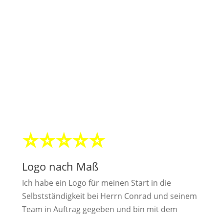
Logoerstellung Referenzen
Was unsere Kunden über unsere
Logodesignarbeit sagen:
⭐⭐⭐⭐⭐
Logo nach Maß
Ich habe ein Logo für meinen Start in die
Selbstständigkeit bei Herrn Conrad und seinem
Team in Auftrag gegeben und bin mit dem