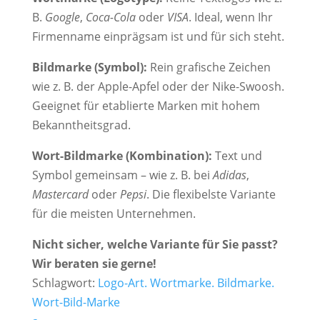
B.
Google
,
Coca-Cola
oder
VISA
. Ideal, wenn Ihr
Firmenname einprägsam ist und für sich steht.
Bildmarke (Symbol):
Rein grafische Zeichen
wie z. B. der Apple-Apfel oder der Nike-Swoosh.
Geeignet für etablierte Marken mit hohem
Bekanntheitsgrad.
Wort-Bildmarke (Kombination):
Text und
Symbol gemeinsam – wie z. B. bei
Adidas
,
Mastercard
oder
Pepsi
. Die flexibelste Variante
für die meisten Unternehmen.
Nicht sicher, welche Variante für Sie passt?
Wir beraten sie gerne!
Schlagwort:
Logo-Art. Wortmarke. Bildmarke.
Wort-Bild-Marke