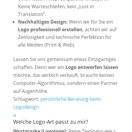
Keine Warteschleifen, kein „Lost in
Translation“.
Nachhaltiges Design:
Wenn wir für Sie ein
Logo professionell erstellen
, achten wir auf
Zeitlosigkeit und technische Perfektion für
alle Medien (Print & Web).
Lassen Sie uns gemeinsam etwas Einzigartiges
schaffen. Denn wer ein
Logo entwerfen lassen
möchte, das wirklich verkauft, braucht keinen
Computer-Algorithmus, sondern einen Partner
auf Augenhöhe.
Schlagwort:
persönliche Beratung beim
Logodesign
a
Welche Logo-Art passt zu mir?
Wortmarke (Logotype):
Reine Textlogos wie z.