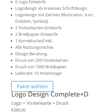
6 Logo Entwürfe.
Logodesign als kreatives Schriftdesign.
Logodesign mit Zeichen (Illustration, Icon,
Emblem, Symbol).
2 Visitenkarten-Entwürfe
2 Briefpapier-Entwürfe
1 Korrekturlauf inkl..
Alle Nutzungsrechte.
Design-Beratung.
Druck von 250 Visitenkarten
Druck von 1000 Briefpapier
Lieferzeit: 10 Arbeitstage
Paket wählen
Logo Design Complete+D
Logo + Visitenkarte + Druck
€
389,00