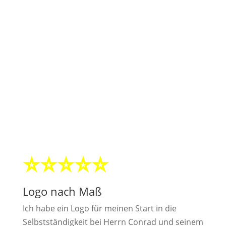
Logoerstellung Referenzen
Was unsere Kunden über unsere
Logodesignarbeit sagen:
⭐⭐⭐⭐⭐
Logo nach Maß
Ich habe ein Logo für meinen Start in die
Selbstständigkeit bei Herrn Conrad und seinem