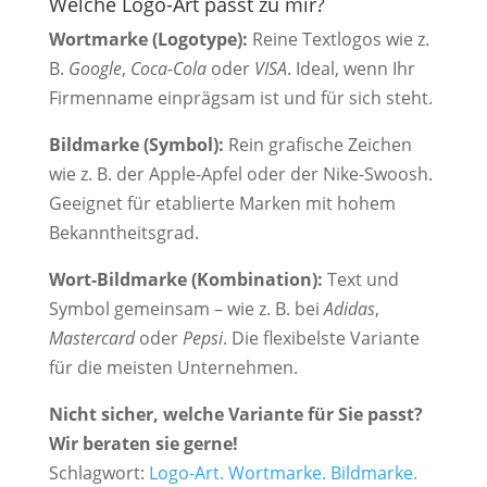
Welche Logo-Art passt zu mir?
Wortmarke (Logotype):
Reine Textlogos wie z.
B.
Google
,
Coca-Cola
oder
VISA
. Ideal, wenn Ihr
Firmenname einprägsam ist und für sich steht.
Bildmarke (Symbol):
Rein grafische Zeichen
wie z. B. der Apple-Apfel oder der Nike-Swoosh.
Geeignet für etablierte Marken mit hohem
Bekanntheitsgrad.
Wort-Bildmarke (Kombination):
Text und
Symbol gemeinsam – wie z. B. bei
Adidas
,
Mastercard
oder
Pepsi
. Die flexibelste Variante
für die meisten Unternehmen.
Nicht sicher, welche Variante für Sie passt?
Wir beraten sie gerne!
Schlagwort:
Logo-Art. Wortmarke. Bildmarke.