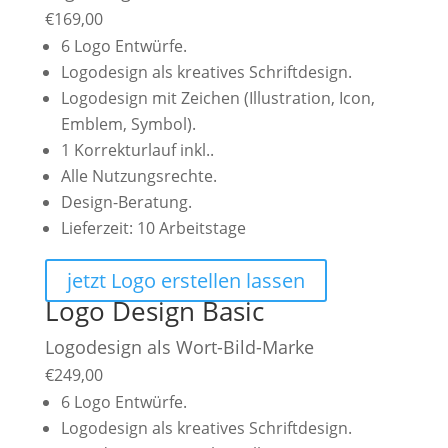
€
169,00
6 Logo Entwürfe.
Logodesign als kreatives Schriftdesign.
Logodesign mit Zeichen (Illustration, Icon,
Emblem, Symbol).
1 Korrekturlauf inkl..
Alle Nutzungsrechte.
Design-Beratung.
Lieferzeit: 10 Arbeitstage
jetzt Logo erstellen lassen
Logo Design Basic
Logodesign als Wort-Bild-Marke
€
249,00
6 Logo Entwürfe.
Logodesign als kreatives Schriftdesign.