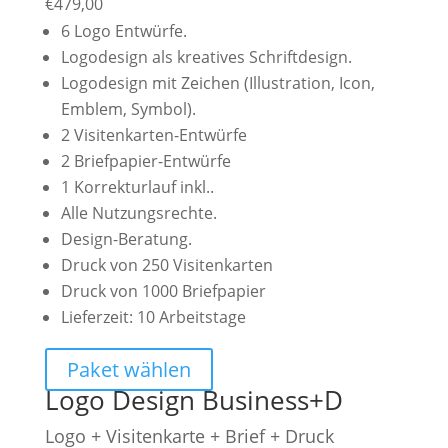
€
479,00
6 Logo Entwürfe.
Logodesign als kreatives Schriftdesign.
Logodesign mit Zeichen (Illustration, Icon,
Emblem, Symbol).
2 Visitenkarten-Entwürfe
2 Briefpapier-Entwürfe
1 Korrekturlauf inkl..
Alle Nutzungsrechte.
Design-Beratung.
Druck von 250 Visitenkarten
Druck von 1000 Briefpapier
Lieferzeit: 10 Arbeitstage
Paket wählen
Logo Design Business+D
Logo + Visitenkarte + Brief + Druck