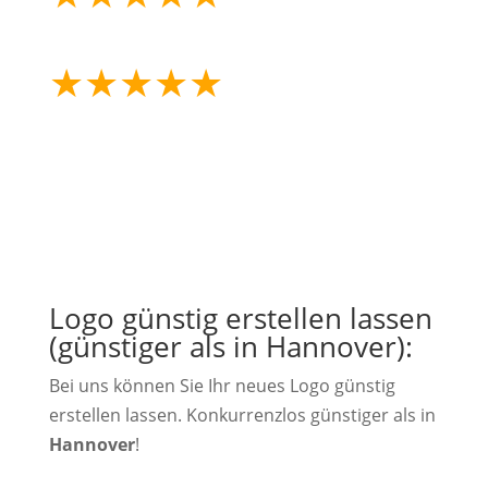
mehr als 15.000
erfolgreiche Projekte
★
★
★
★
★
mehr als 25 Jahre
Erfahrung
Logo günstig erstellen lassen
(günstiger als in Hannover):
Bei uns können Sie Ihr neues Logo günstig
erstellen lassen. Konkurrenzlos günstiger als in
Hannover
!