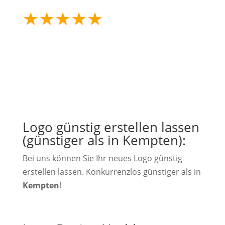
★
★
★
★
★
mehr als 25 Jahre
Erfahrung
Logo günstig erstellen lassen
(günstiger als in Kempten):
Bei uns können Sie Ihr neues Logo günstig
erstellen lassen. Konkurrenzlos günstiger als in
Kempten
!