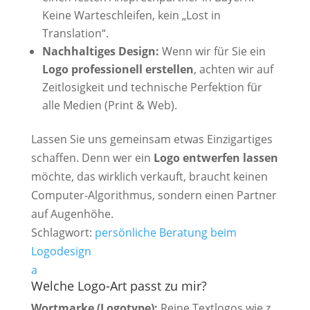
Keine Warteschleifen, kein „Lost in
Translation“.
Nachhaltiges Design:
Wenn wir für Sie ein
Logo professionell erstellen
, achten wir auf
Zeitlosigkeit und technische Perfektion für
alle Medien (Print & Web).
Lassen Sie uns gemeinsam etwas Einzigartiges
schaffen. Denn wer ein
Logo entwerfen lassen
möchte, das wirklich verkauft, braucht keinen
Computer-Algorithmus, sondern einen Partner
auf Augenhöhe.
Schlagwort:
persönliche Beratung beim
Logodesign
a
Welche Logo-Art passt zu mir?
Wortmarke (Logotype):
Reine Textlogos wie z.