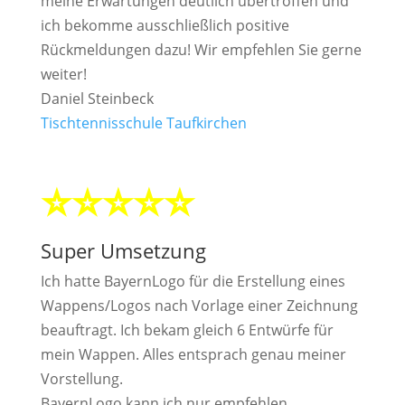
meine Erwartungen deutlich übertroffen und
ich bekomme ausschließlich positive
Rückmeldungen dazu! Wir empfehlen Sie gerne
weiter!
Daniel Steinbeck
Tischtennisschule Taufkirchen
⭐⭐⭐⭐⭐
Super Umsetzung
Ich hatte BayernLogo für die Erstellung eines
Wappens/Logos nach Vorlage einer Zeichnung
beauftragt. Ich bekam gleich 6 Entwürfe für
mein Wappen. Alles entsprach genau meiner
Vorstellung.
BayernLogo kann ich nur empfehlen.