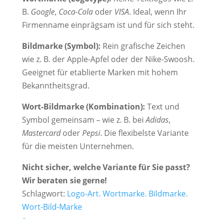
B.
Google
,
Coca-Cola
oder
VISA
. Ideal, wenn Ihr
Firmenname einprägsam ist und für sich steht.
Bildmarke (Symbol):
Rein grafische Zeichen
wie z. B. der Apple-Apfel oder der Nike-Swoosh.
Geeignet für etablierte Marken mit hohem
Bekanntheitsgrad.
Wort-Bildmarke (Kombination):
Text und
Symbol gemeinsam – wie z. B. bei
Adidas
,
Mastercard
oder
Pepsi
. Die flexibelste Variante
für die meisten Unternehmen.
Nicht sicher, welche Variante für Sie passt?
Wir beraten sie gerne!
Schlagwort:
Logo-Art. Wortmarke. Bildmarke.
Wort-Bild-Marke