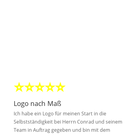
Logoerstellung Referenzen
Was unsere Kunden über unsere
Logodesignarbeit sagen:
⭐⭐⭐⭐⭐
Logo nach Maß
Ich habe ein Logo für meinen Start in die
Selbstständigkeit bei Herrn Conrad und seinem
Team in Auftrag gegeben und bin mit dem