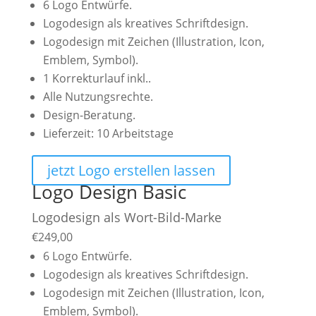
6 Logo Entwürfe.
Logodesign als kreatives Schriftdesign.
Logodesign mit Zeichen (Illustration, Icon,
Emblem, Symbol).
1 Korrekturlauf inkl..
Alle Nutzungsrechte.
Design-Beratung.
Lieferzeit: 10 Arbeitstage
jetzt Logo erstellen lassen
Logo Design Basic
Logodesign als Wort-Bild-Marke
€
249,00
6 Logo Entwürfe.
Logodesign als kreatives Schriftdesign.
Logodesign mit Zeichen (Illustration, Icon,
Emblem, Symbol).