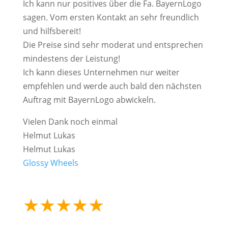
Ich kann nur positives über die Fa. BayernLogo
sagen. Vom ersten Kontakt an sehr freundlich
und hilfsbereit!
Die Preise sind sehr moderat und entsprechen
mindestens der Leistung!
Ich kann dieses Unternehmen nur weiter
empfehlen und werde auch bald den nächsten
Auftrag mit BayernLogo abwickeln.
Vielen Dank noch einmal
Helmut Lukas
Helmut Lukas
Glossy Wheels
★
★
★
★
★
mehr als 15.000
erfolgreiche Projekte