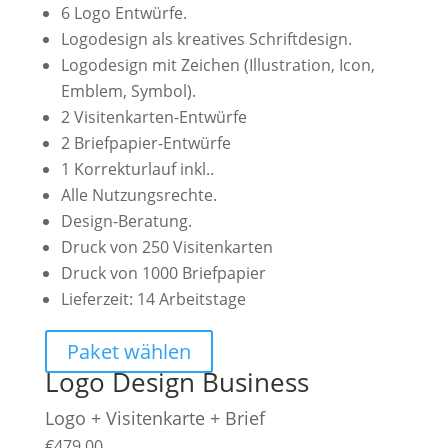
6 Logo Entwürfe.
Logodesign als kreatives Schriftdesign.
Logodesign mit Zeichen (Illustration, Icon,
Emblem, Symbol).
2 Visitenkarten-Entwürfe
2 Briefpapier-Entwürfe
1 Korrekturlauf inkl..
Alle Nutzungsrechte.
Design-Beratung.
Druck von 250 Visitenkarten
Druck von 1000 Briefpapier
Lieferzeit: 14 Arbeitstage
Paket wählen
Logo Design Business
Logo + Visitenkarte + Brief
€
479,00