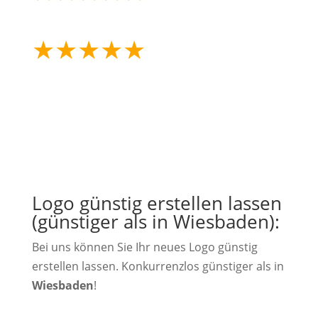
erfolgreiche Projekte
★
★
★
★
★
mehr als 25 Jahre
Erfahrung
Logo günstig erstellen lassen
(günstiger als in Wiesbaden):
Bei uns können Sie Ihr neues Logo günstig
erstellen lassen. Konkurrenzlos günstiger als in
Wiesbaden
!