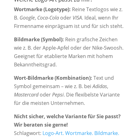
Wortmarke (Logotype):
Reine Textlogos wie z.
B.
Google
,
Coca-Cola
oder
VISA
. Ideal, wenn Ihr
Firmenname einprägsam ist und für sich steht.
Bildmarke (Symbol):
Rein grafische Zeichen
wie z. B. der Apple-Apfel oder der Nike-Swoosh.
Geeignet für etablierte Marken mit hohem
Bekanntheitsgrad.
Wort-Bildmarke (Kombination):
Text und
Symbol gemeinsam – wie z. B. bei
Adidas
,
Mastercard
oder
Pepsi
. Die flexibelste Variante
für die meisten Unternehmen.
Nicht sicher, welche Variante für Sie passt?
Wir beraten sie gerne!
Schlagwort:
Logo-Art. Wortmarke. Bildmarke.