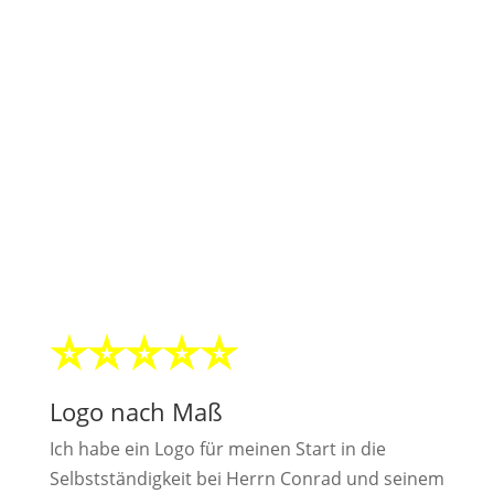
Logoerstellung Referenzen
Was unsere Kunden über unsere
Logodesignarbeit sagen:
⭐⭐⭐⭐⭐
Logo nach Maß
Ich habe ein Logo für meinen Start in die
Selbstständigkeit bei Herrn Conrad und seinem