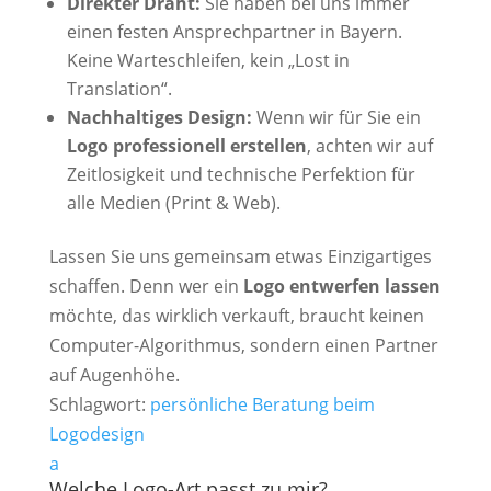
Direkter Draht:
Sie haben bei uns immer
einen festen Ansprechpartner in Bayern.
Keine Warteschleifen, kein „Lost in
Translation“.
Nachhaltiges Design:
Wenn wir für Sie ein
Logo professionell erstellen
, achten wir auf
Zeitlosigkeit und technische Perfektion für
alle Medien (Print & Web).
Lassen Sie uns gemeinsam etwas Einzigartiges
schaffen. Denn wer ein
Logo entwerfen lassen
möchte, das wirklich verkauft, braucht keinen
Computer-Algorithmus, sondern einen Partner
auf Augenhöhe.
Schlagwort:
persönliche Beratung beim
Logodesign
a
Welche Logo-Art passt zu mir?