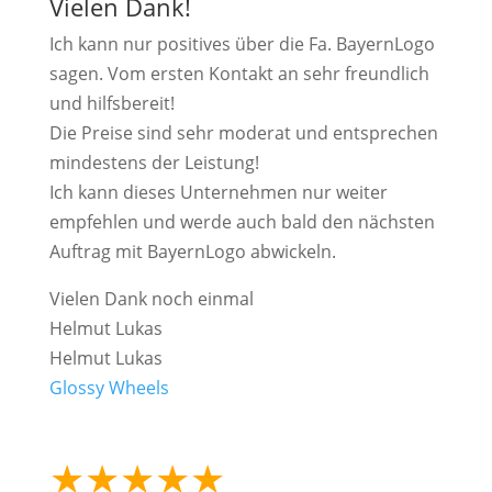
Vielen Dank!
Ich kann nur positives über die Fa. BayernLogo
sagen. Vom ersten Kontakt an sehr freundlich
und hilfsbereit!
Die Preise sind sehr moderat und entsprechen
mindestens der Leistung!
Ich kann dieses Unternehmen nur weiter
empfehlen und werde auch bald den nächsten
Auftrag mit BayernLogo abwickeln.
Vielen Dank noch einmal
Helmut Lukas
Helmut Lukas
Glossy Wheels
★
★
★
★
★
mehr als 15.000