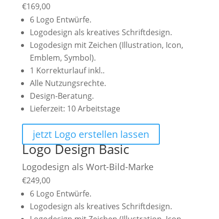
€
169,00
6 Logo Entwürfe.
Logodesign als kreatives Schriftdesign.
Logodesign mit Zeichen (Illustration, Icon,
Emblem, Symbol).
1 Korrekturlauf inkl..
Alle Nutzungsrechte.
Design-Beratung.
Lieferzeit: 10 Arbeitstage
jetzt Logo erstellen lassen
Logo Design Basic
Logodesign als Wort-Bild-Marke
€
249,00
6 Logo Entwürfe.
Logodesign als kreatives Schriftdesign.