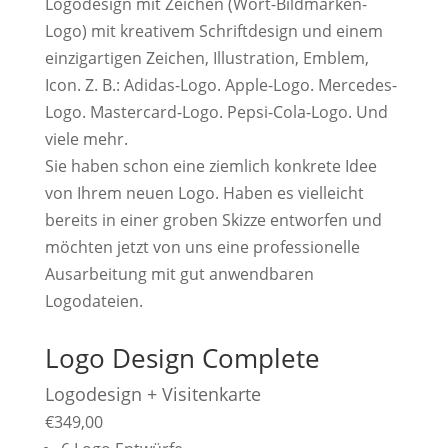
Logodesign mit Zeichen (Wort-Bildmarken-
Logo) mit kreativem Schriftdesign und einem
einzigartigen Zeichen, Illustration, Emblem,
Icon. Z. B.: Adidas-Logo. Apple-Logo. Mercedes-
Logo. Mastercard-Logo. Pepsi-Cola-Logo. Und
viele mehr.
Sie haben schon eine ziemlich konkrete Idee
von Ihrem neuen Logo. Haben es vielleicht
bereits in einer groben Skizze entworfen und
möchten jetzt von uns eine professionelle
Ausarbeitung mit gut anwendbaren
Logodateien.
Logo Design Complete
Logodesign + Visitenkarte
€
349,00