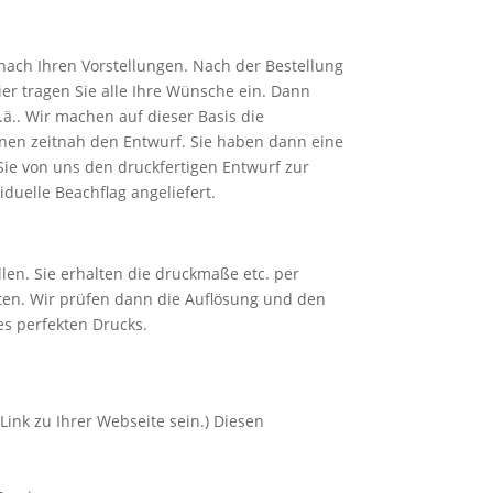
 nach Ihren Vorstellungen. Nach der Bestellung
ier tragen Sie alle Ihre Wünsche ein. Dann
.ä.. Wir machen auf dieser Basis die
nen zeitnah den Entwurf. Sie haben dann eine
n Sie von uns den druckfertigen Entwurf zur
iduelle Beachflag angeliefert.
len. Sie erhalten die druckmaße etc. per
ten. Wir prüfen dann die Auflösung und den
es perfekten Drucks.
Link zu Ihrer Webseite sein.) Diesen