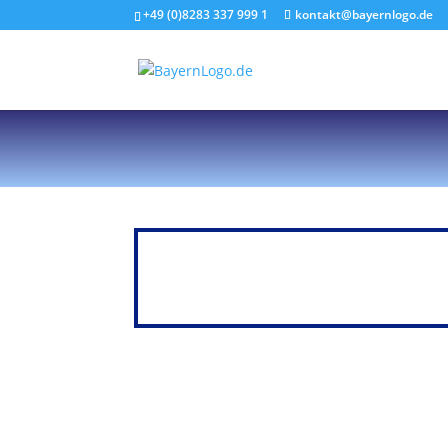
+49 (0)8283 337 999 1
kontakt@bayernlogo.de