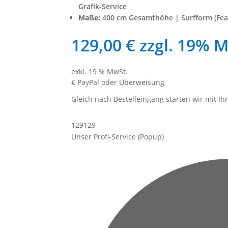
Grafik-Service
Maße:
400 cm Gesamthöhe | Surfform (Feat
129,00
€
zzgl. 19% 
exkl. 19 % MwSt.
€ PayPal oder Überweisung
Gleich nach Bestelleingang starten wir mit I
129
129
Unser Profi-Service (Popup)