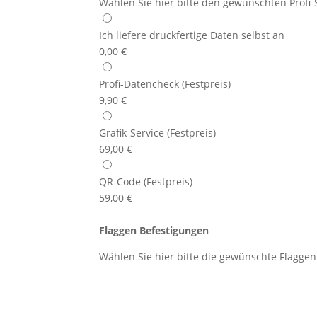
Wählen Sie hier bitte den gewünschten Profi-
Ich liefere druckfertige Daten selbst an
0,00
€
Profi-Datencheck (Festpreis)
9,90
€
Grafik-Service (Festpreis)
69,00
€
QR-Code (Festpreis)
59,00
€
Flaggen Befestigungen
Wählen Sie hier bitte die gewünschte Flagge