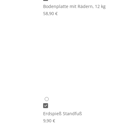
Bodenplatte mit Rädern, 12 kg
58,90
€
Erdspieß Standfuß
9,90
€