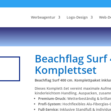
Werbeagentur
Logo-Design
Web-D
Beachflag Surf
Komplettset
Beachflag Surf 400 cm. Komplettpaket inklus
Dieses Komplett-Set vereint maximale Aufm
kinderleichtem Handling. Auspacken, zusamm
Premium-Druck:
Wetterbeständig & brillan
Profi-System:
Hochflexibles Alu-Fiberglas-
Full-Service:
Inklusive Standfuß & individu