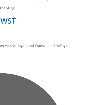
her-Flag).
MWST
hren Vorstellungen und Wünschen (Briefing).