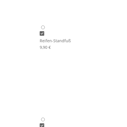
Reifen-Standfuß
9,90
€