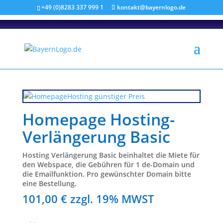
+49 (0)8283 337 999 1
kontakt@bayernlogo.de
Homepage Hosting-
Verlängerung Basic
Hosting Verlängerung Basic beinhaltet die Miete für
den Webspace, die Gebühren für 1 de-Domain und
die Emailfunktion. Pro gewünschter Domain bitte
eine Bestellung.
101,00
€
zzgl. 19% MWST