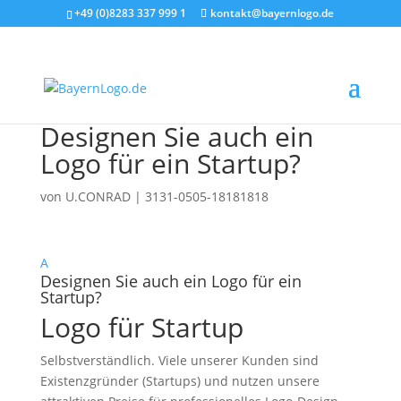
+49 (0)8283 337 999 1
kontakt@bayernlogo.de
Designen Sie auch ein
Logo für ein Startup?
von
U.CONRAD
|
3131-0505-18181818
A
Designen Sie auch ein Logo für ein
Startup?
Logo für Startup
Selbstverständlich. Viele unserer Kunden sind
Existenzgründer (Startups) und nutzen unsere