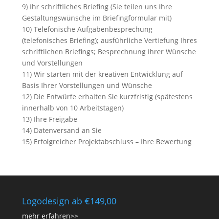
9) Ihr schriftliches Briefing (Sie teilen uns Ihre
Gestaltungswünsche im Briefingformular mit)
10) Telefonische Aufgabenbesprechung
(telefonisches Briefing); ausführliche Vertiefung Ihres
schriftlichen Briefings; Besprechnung Ihrer Wünsche
und Vorstellungen
11) Wir starten mit der kreativen Entwicklung auf
Basis Ihrer Vorstellungen und Wünsche
12) Die Entwürfe erhalten Sie kurzfristig (spätestens
innerhalb von 10 Arbeitstagen)
13) Ihre Freigabe
14) Datenversand an Sie
15) Erfolgreicher Projektabschluss – Ihre Bewertung
Logodesign ab €149,00
mehr erfahren>>