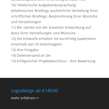
10) Telefonische Aufgabenbesprechung
(telefonisches Briefing); ausführliche Vertiefung Ihres
schriftlichen Briefings; Besprechnung Ihrer Wünsche
und Vorstellungen
11) Wir starten mit der kreativen Entwicklung auf
Basis Ihrer Vorstellungen und Wünsche
12) Die Entwürfe erhalten Sie kurzfristig (spätestens
innerhalb von 10 Arbeitstagen)
13) Ihre Freigabe
14) Datenversand an Sie
15) Erfolgreicher Projektabschluss – Ihre Bewertung
Logodesign ab €149,00
mehr erfahren>>