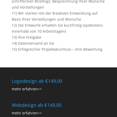
schriftlichen Briefings; Besprechnung Ihrer Wünsche
und Vorstellungen
11) Wir starten mit der kreativen Entwicklung auf
Basis Ihrer Vorstellungen und Wünsche
12) Die Entwürfe erhalten Sie kurzfristig (spätestens
innerhalb von 10 Arbeitstagen)
13) Ihre Freigabe
14) Datenversand an Sie
15) Erfolgreicher Projektabschluss – Ihre Bewertung
Logodesign ab €149,00
mehr erfahren>>
Webdesign ab €149,00
mehr erfahren>>