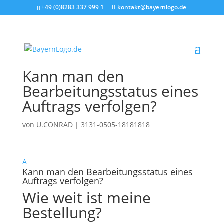
+49 (0)8283 337 999 1
kontakt@bayernlogo.de
Kann man den
Bearbeitungsstatus eines
Auftrags verfolgen?
von
U.CONRAD
|
3131-0505-18181818
A
Kann man den Bearbeitungsstatus eines
Auftrags verfolgen?
Wie weit ist meine
Bestellung?