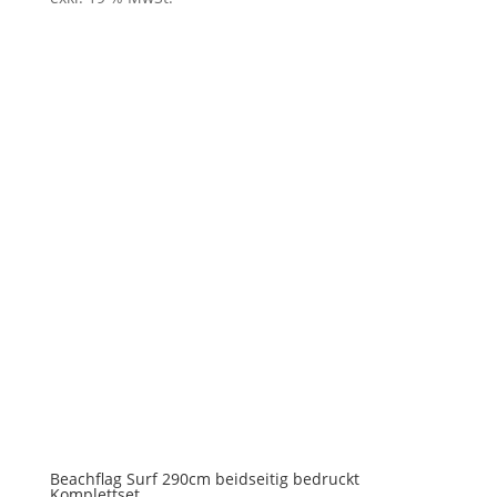
Beachflag Surf 290cm beidseitig bedruckt
Komplettset