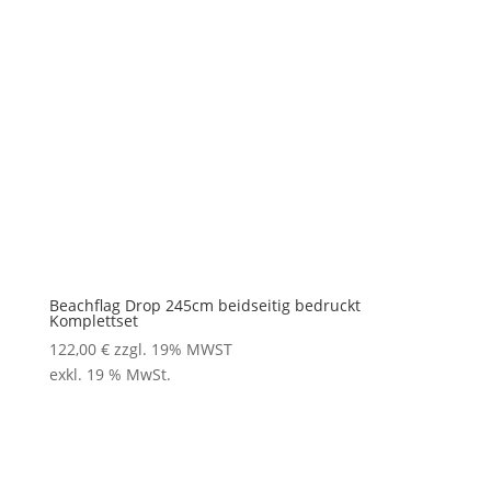
Beachflag Drop 245cm beidseitig bedruckt
Komplettset
122,00
€
zzgl. 19% MWST
exkl. 19 % MwSt.