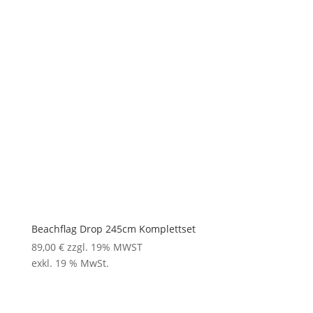
Beachflag Drop 245cm Komplettset
89,00
€
zzgl. 19% MWST
exkl. 19 % MwSt.