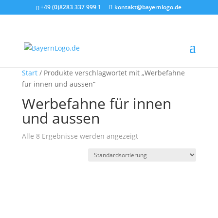
+49 (0)8283 337 999 1
kontakt@bayernlogo.de
Start
/ Produkte verschlagwortet mit „Werbefahne
für innen und aussen“
Werbefahne für innen
und aussen
Alle 8 Ergebnisse werden angezeigt