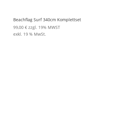
Beachflag Surf 340cm Komplettset
99,00
€
zzgl. 19% MWST
exkl. 19 % MwSt.