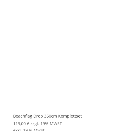
Beachflag Drop 350cm Komplettset
119,00
€
zzgl. 19% MWST
exkl. 19 % MwSt.