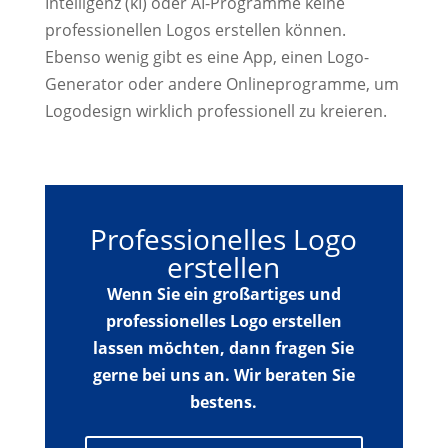
Intelligenz (kI) oder AI-Programme keine
professionellen Logos erstellen können.
Ebenso wenig gibt es eine App, einen Logo-
Generator oder andere Onlineprogramme, um
Logodesign wirklich professionell zu kreieren.
Professionelles Logo
erstellen
Wenn Sie ein großartiges und
professionelles Logo erstellen
lassen möchten, dann fragen Sie
gerne bei uns an. Wir beraten Sie
bestens.