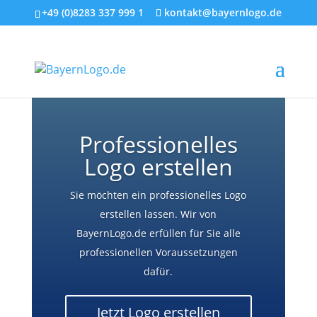
+49 (0)8283 337 999 1
kontakt@bayernlogo.de
Professionelles
Logo erstellen
Sie möchten ein professionelles Logo
erstellen lassen. Wir von
BayernLogo.de erfüllen für Sie alle
professionellen Voraussetzungen
dafür.
Jetzt Logo erstellen