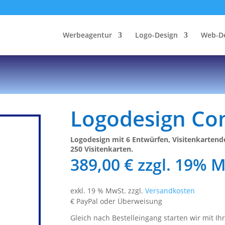
Werbeagentur
Logo-Design
Web-D
Logodesign Co
Logodesign mit 6 Entwürfen, Visitenkartend
250 Visitenkarten.
389,00
€
zzgl. 19% 
exkl. 19 % MwSt.
zzgl.
Versandkosten
€ PayPal oder Überweisung
Gleich nach Bestelleingang starten wir mit I