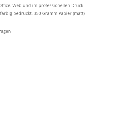
Office, Web und im professionellen Druck
 4farbig bedruckt, 350 Gramm Papier (matt)
fragen